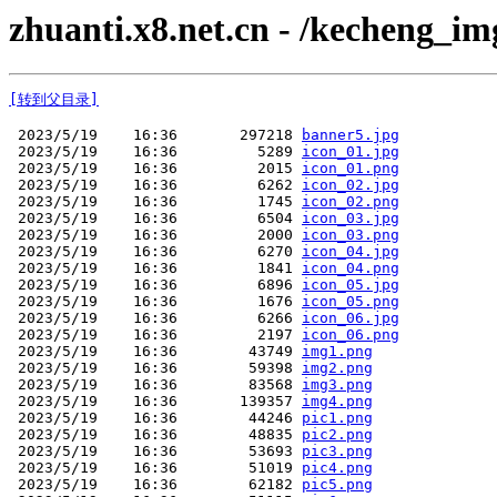
zhuanti.x8.net.cn - /kecheng_i
[转到父目录]
 2023/5/19    16:36       297218 
banner5.jpg
 2023/5/19    16:36         5289 
icon_01.jpg
 2023/5/19    16:36         2015 
icon_01.png
 2023/5/19    16:36         6262 
icon_02.jpg
 2023/5/19    16:36         1745 
icon_02.png
 2023/5/19    16:36         6504 
icon_03.jpg
 2023/5/19    16:36         2000 
icon_03.png
 2023/5/19    16:36         6270 
icon_04.jpg
 2023/5/19    16:36         1841 
icon_04.png
 2023/5/19    16:36         6896 
icon_05.jpg
 2023/5/19    16:36         1676 
icon_05.png
 2023/5/19    16:36         6266 
icon_06.jpg
 2023/5/19    16:36         2197 
icon_06.png
 2023/5/19    16:36        43749 
img1.png
 2023/5/19    16:36        59398 
img2.png
 2023/5/19    16:36        83568 
img3.png
 2023/5/19    16:36       139357 
img4.png
 2023/5/19    16:36        44246 
pic1.png
 2023/5/19    16:36        48835 
pic2.png
 2023/5/19    16:36        53693 
pic3.png
 2023/5/19    16:36        51019 
pic4.png
 2023/5/19    16:36        62182 
pic5.png